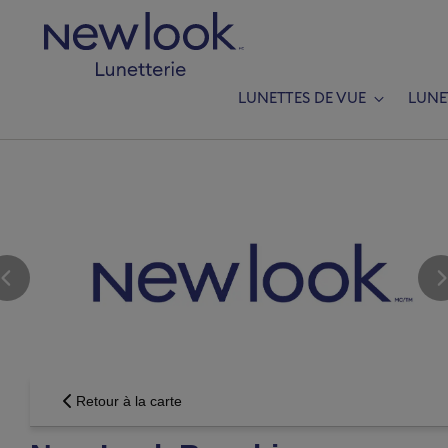
LUNETTES DE VUE
LUNE
A
Groupe V
Ajouter une
Retour à la carte