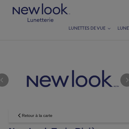
LUNETTES DE VUE
LUNE
A
Groupe V
Ajouter une
Retour à la carte